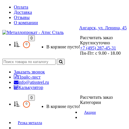
Оплата
Доставка
Отзывы
О компании
Ангарск, ул. Ленина, 45
Рассчитать заказ
0
Круглосуточно
0
В корзине пусто!
+7 (495) 287-45-31
Пн-Пт: с 9.00 - 18.00
Заказать звонок
Прайс-лист
info@atissteel.ru
Калькулятор
Рассчитать заказ
0
Категории
0
В корзине пусто!
Акции
Резка металла