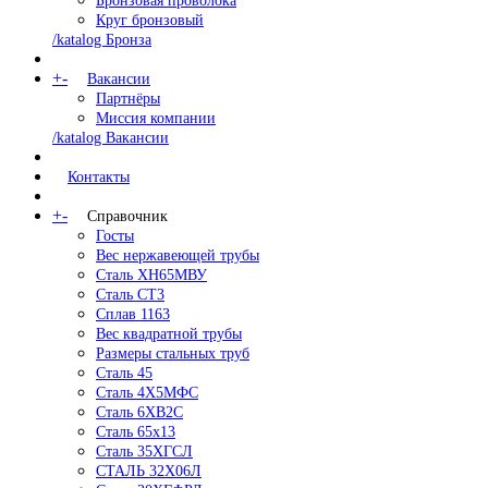
Бронзовая проволока
Круг бронзовый
/katalog Бронза
+
-
Вакансии
Партнёры
Миссия компании
/katalog Вакансии
Контакты
+
-
Справочник
Госты
Вес нержавеющей трубы
Сталь ХН65МВУ
Сталь СТ3
Сплав 1163
Вес квадратной трубы
Размеры стальных труб
Сталь 45
Сталь 4Х5МФС
Сталь 6ХВ2С
Сталь 65х13
Сталь 35ХГСЛ
СТАЛЬ 32Х06Л