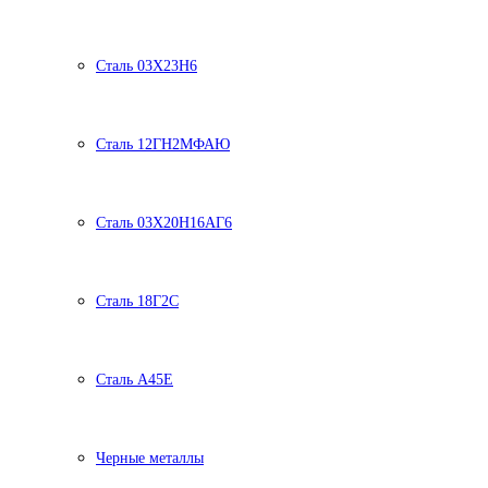
Сталь 03Х23Н6
Сталь 12ГН2МФАЮ
Сталь 03Х20Н16АГ6
Сталь 18Г2С
Сталь А45Е
Черные металлы