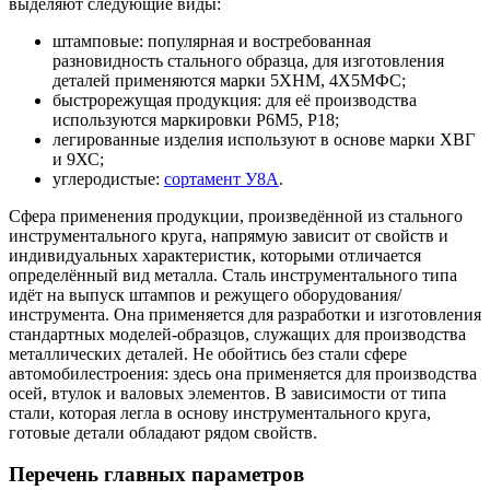
выделяют следующие виды:
штамповые: популярная и востребованная
разновидность стального образца, для изготовления
деталей применяются марки 5ХНМ, 4Х5МФС;
быстрорежущая продукция: для её производства
используются маркировки Р6М5, Р18;
легированные изделия используют в основе марки ХВГ
и 9ХС;
углеродистые:
сортамент У8А
.
Сфера применения продукции, произведённой из стального
инструментального круга, напрямую зависит от свойств и
индивидуальных характеристик, которыми отличается
определённый вид металла. Сталь инструментального типа
идёт на выпуск штампов и режущего оборудования/
инструмента. Она применяется для разработки и изготовления
стандартных моделей-образцов, служащих для производства
металлических деталей. Не обойтись без стали сфере
автомобилестроения: здесь она применяется для производства
осей, втулок и валовых элементов. В зависимости от типа
стали, которая легла в основу инструментального круга,
готовые детали обладают рядом свойств.
Перечень главных параметров