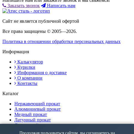
Напишите нам или закажите звонок и мы свяжемся!
Заказать звонок
Написать нам
Сайт не является публичной офертой
Все права защищены © 2005—2026.
Политика в отношении обработки персональных данных
Информация
Калькулятор
Курилки
Информация о доставке
О компании
Контакты
Каталог
Нержавеющий прокат
Алюминиевый прокат
Медный прокат
Латунный прокат
Дюралевый прокат
Продолжая пользоваться сайтом, вы соглашаетесь на