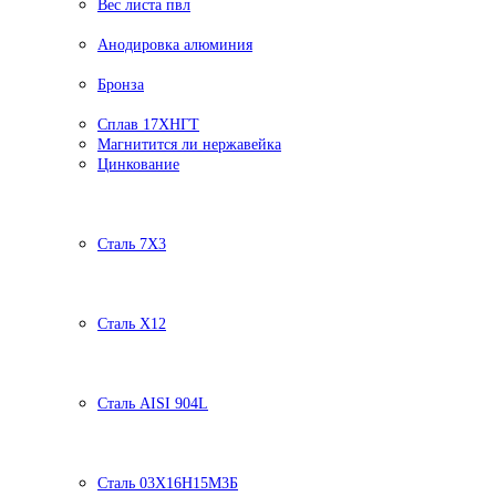
Вес листа пвл
Анодировка алюминия
Бронза
Сплав 17ХНГТ
Магнитится ли нержавейка
Цинкование
Сталь 7Х3
Сталь Х12
Сталь AISI 904L
Сталь 03Х16Н15М3Б