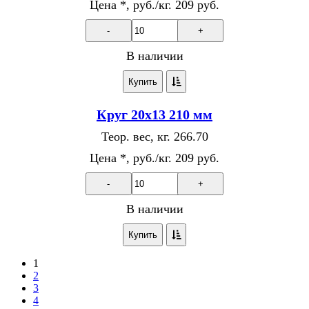
Цена *, руб./кг.
209 руб.
-
+
В наличии
Купить
Круг 20х13 210 мм
Теор. вес, кг.
266.70
Цена *, руб./кг.
209 руб.
-
+
В наличии
Купить
1
2
3
4