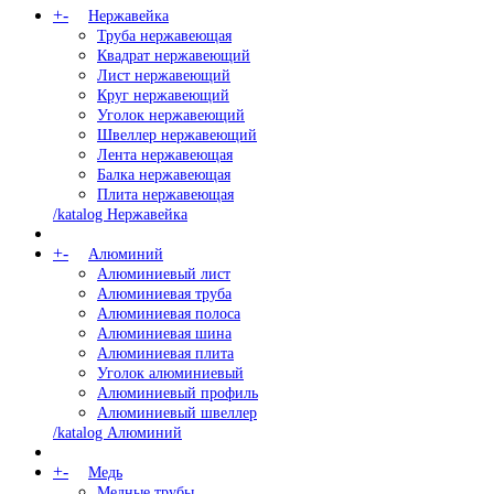
+
-
Нержавейка
Труба нержавеющая
Квадрат нержавеющий
Лист нержавеющий
Круг нержавеющий
Уголок нержавеющий
Швеллер нержавеющий
Лента нержавеющая
Балка нержавеющая
Плита нержавеющая
/katalog Нержавейка
+
-
Алюминий
Алюминиевый лист
Алюминиевая труба
Алюминиевая полоса
Алюминиевая шина
Алюминиевая плита
Уголок алюминиевый
Алюминиевый профиль
Алюминиевый швеллер
/katalog Алюминий
+
-
Медь
Медные трубы