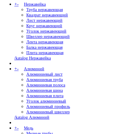
+
-
Нержавейка
Труба нержавеющая
Квадрат нержавеющий
Лист нержавеющий
Круг нержавеющий
Уголок нержавеющий
Швеллер нержавеющий
Лента нержавеющая
Балка нержавеющая
Плита нержавеющая
/katalog Нержавейка
+
-
Алюминий
Алюминиевый лист
Алюминиевая труба
Алюминиевая полоса
Алюминиевая шина
Алюминиевая плита
Уголок алюминиевый
Алюминиевый профиль
Алюминиевый швеллер
/katalog Алюминий
+
-
Медь
Медные трубы