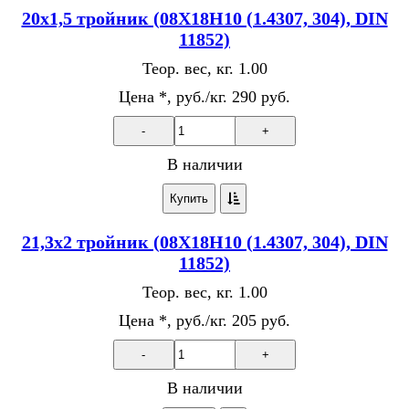
20х1,5 тройник (08Х18Н10 (1.4307, 304), DIN
11852)
Теор. вес, кг.
1.00
Цена *, руб./кг.
290 руб.
-
+
В наличии
Купить
21,3х2 тройник (08Х18Н10 (1.4307, 304), DIN
11852)
Теор. вес, кг.
1.00
Цена *, руб./кг.
205 руб.
-
+
В наличии