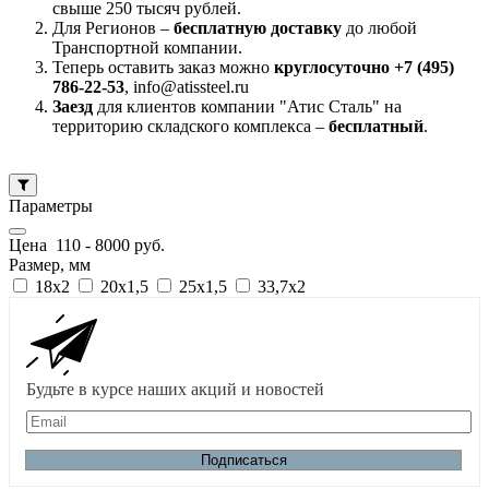
свыше 250 тысяч рублей.
Для Регионов –
бесплатную доставку
до любой
Транспортной компании.
Теперь оставить заказ можно
круглосуточно +7 (495)
786-22-53
, info@atissteel.ru
Заезд
для клиентов компании "Атис Сталь" на
территорию складского комплекса –
бесплатный
.
Параметры
Цена
110
-
8000
руб.
Размер, мм
18х2
20х1,5
25х1,5
33,7х2
Будьте в курсе наших акций и новостей
Email:
Подписаться