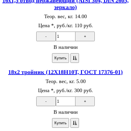
16х1,5 отвод нержавеющий (AISI 304, DIN 2605,
зеркало)
Теор. вес, кг.
14.00
Цена *, руб./кг.
110 руб.
-
+
В наличии
Купить
18х2 тройник (12Х18Н10Т, ГОСТ 17376-01)
Теор. вес, кг.
5.00
Цена *, руб./кг.
300 руб.
-
+
В наличии
Купить