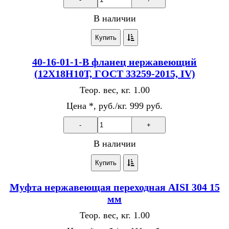
В наличии
Купить
40-16-01-1-В фланец нержавеющий
(12Х18Н10Т, ГОСТ 33259-2015, IV)
Теор. вес, кг.
1.00
Цена *, руб./кг.
999 руб.
-
+
В наличии
Купить
Муфта нержавеющая переходная AISI 304 15
мм
Теор. вес, кг.
1.00