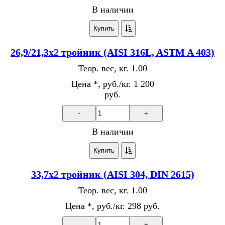
В наличии
Купить
26,9/21,3х2 тройник (AISI 316L, ASTM A 403)
Теор. вес, кг.
1.00
Цена *, руб./кг.
1 200
руб.
-
+
В наличии
Купить
33,7х2 тройник (AISI 304, DIN 2615)
Теор. вес, кг.
1.00
Цена *, руб./кг.
298 руб.
-
+