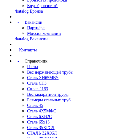
Бронзовая проволока
Круг бронзовый
/katalog Бронза
+
-
Вакансии
Партнёры
Миссия компании
/katalog Вакансии
Контакты
+
-
Справочник
Госты
Вес нержавеющей трубы
Сталь ХН65МВУ
Сталь СТ3
Сплав 1163
Вес квадратной трубы
Размеры стальных труб
Сталь 45
Сталь 4Х5МФС
Сталь 6ХВ2С
Сталь 65х13
Сталь 35ХГСЛ
СТАЛЬ 32Х06Л