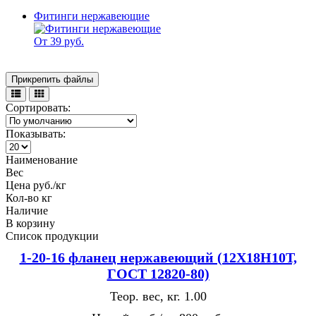
Фитинги нержавеющие
От 39 руб.
Прикрепить файлы
Сортировать:
Показывать:
Наименование
Вес
Цена руб./кг
Кол-во кг
Наличие
В корзину
Список продукции
1-20-16 фланец нержавеющий (12Х18Н10Т,
ГОСТ 12820-80)
Теор. вес, кг.
1.00