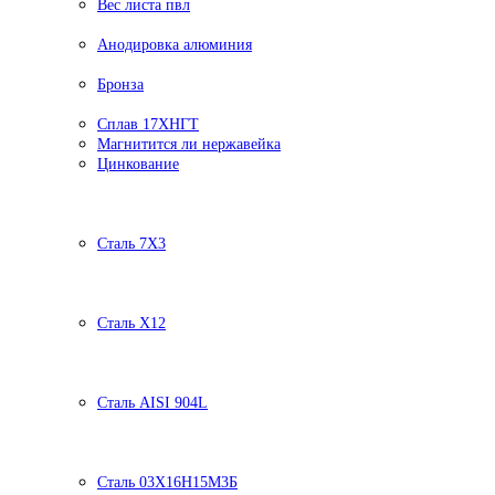
Вес листа пвл
Анодировка алюминия
Бронза
Сплав 17ХНГТ
Магнитится ли нержавейка
Цинкование
Сталь 7Х3
Сталь Х12
Сталь AISI 904L
Сталь 03Х16Н15М3Б