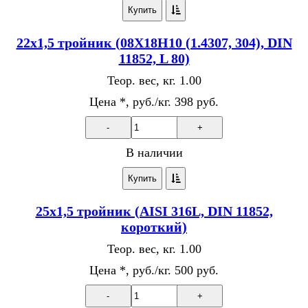
Купить
22х1,5 тройник (08Х18Н10 (1.4307, 304), DIN
11852, L 80)
Теор. вес, кг.
1.00
Цена *, руб./кг.
398 руб.
-
+
В наличии
Купить
25х1,5 тройник (AISI 316L, DIN 11852,
короткий)
Теор. вес, кг.
1.00
Цена *, руб./кг.
500 руб.
-
+