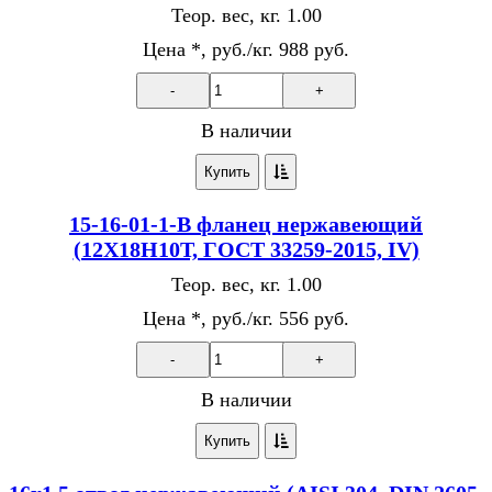
Теор. вес, кг.
1.00
Цена *, руб./кг.
988 руб.
-
+
В наличии
Купить
15-16-01-1-В фланец нержавеющий
(12Х18Н10Т, ГОСТ 33259-2015, IV)
Теор. вес, кг.
1.00
Цена *, руб./кг.
556 руб.
-
+
В наличии
Купить