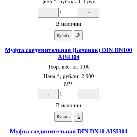
Цена *, руб./кг.
111 руб.
-
+
В наличии
Купить
Муфта соединительная (Бочонок) DIN DN100
AISI304
Теор. вес, кг.
1.00
Цена *, руб./кг.
2 900
руб.
-
+
В наличии
Купить
Муфта соединительная DIN DN10 AISI304