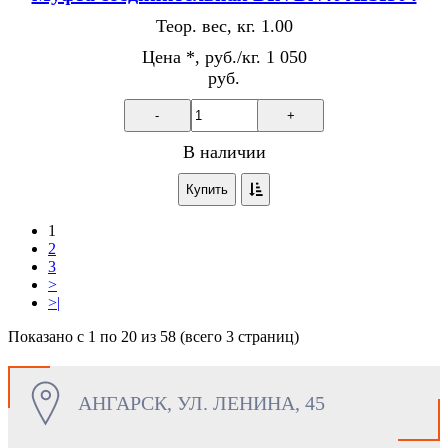
Теор. вес, кг.
1.00
Цена *, руб./кг.
1 050
руб.
-
+
В наличии
Купить
1
2
3
>
>|
Показано с 1 по 20 из 58 (всего 3 страниц)
АНГАРСК, УЛ. ЛЕНИНА, 45