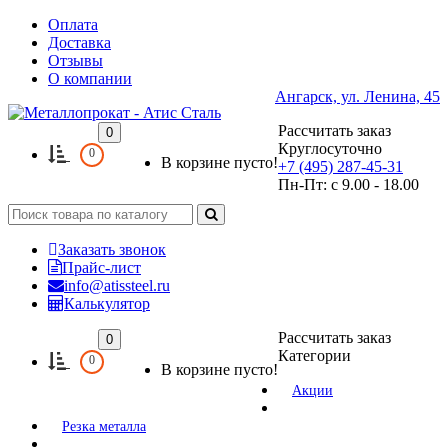
Оплата
Доставка
Отзывы
О компании
Ангарск, ул. Ленина, 45
Рассчитать заказ
0
Круглосуточно
0
В корзине пусто!
+7 (495) 287-45-31
Пн-Пт: с 9.00 - 18.00
Заказать звонок
Прайс-лист
info@atissteel.ru
Калькулятор
Рассчитать заказ
0
Категории
0
В корзине пусто!
Акции
Резка металла