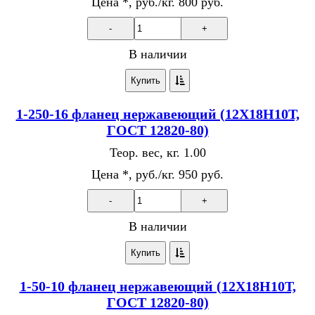
Цена *, руб./кг.
800 руб.
-
+
В наличии
Купить
1-250-16 фланец нержавеющий (12Х18Н10Т,
ГОСТ 12820-80)
Теор. вес, кг.
1.00
Цена *, руб./кг.
950 руб.
-
+
В наличии
Купить
1-50-10 фланец нержавеющий (12Х18Н10Т,
ГОСТ 12820-80)