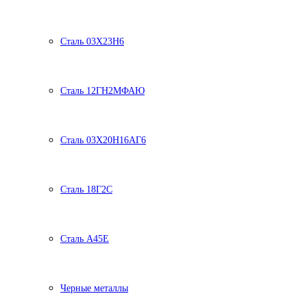
Сталь 03Х23Н6
Сталь 12ГН2МФАЮ
Сталь 03Х20Н16АГ6
Сталь 18Г2С
Сталь А45Е
Черные металлы